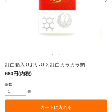
紅白箱入りおいりと紅白カラカラ鯛
680円(内税)
個数
個
カートに入れる