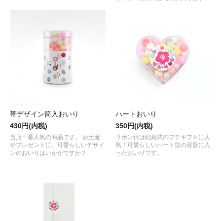
帯デザイン筒入おいり
ハートおいり
430円(内税)
350円(内税)
当店一番人気の商品です。 お土産
リボン付は結婚式のプチギフトに人
やプレゼントに、可愛らしいデザイ
気！可愛らしいハート型の容器に入
ンのおいりはいかがですか？
ったおいりです。